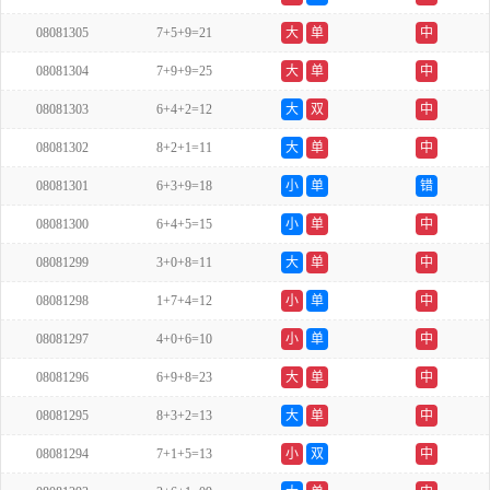
08081305
7+5+9=21
大
单
中
08081304
7+9+9=25
大
单
中
08081303
6+4+2=12
大
双
中
08081302
8+2+1=11
大
单
中
08081301
6+3+9=18
小
单
错
08081300
6+4+5=15
小
单
中
08081299
3+0+8=11
大
单
中
08081298
1+7+4=12
小
单
中
08081297
4+0+6=10
小
单
中
08081296
6+9+8=23
大
单
中
08081295
8+3+2=13
大
单
中
08081294
7+1+5=13
小
双
中