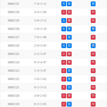
08081331
7+4+1=12
大
单
错
08081330
3+4+1=08
小
双
中
08081329
5+6+2=13
大
单
中
08081328
1+8+1=10
大
单
错
08081327
7+0+1=08
小
单
中
08081326
2+0+3=05
大
双
错
08081325
2+2+3=07
小
单
中
08081324
0+3+4=07
小
单
中
08081323
1+3+3=07
小
双
中
08081322
1+0+1=02
小
单
中
08081321
8+2+5=15
大
双
中
08081320
3+0+2=05
小
单
中
08081319
0+2+3=05
小
双
中