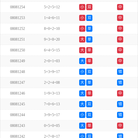
08081254
5+2+5=12
小
双
中
08081253
1+4+6=11
小
双
中
08081252
8+0+2=10
小
单
中
08081251
9+3+8=20
大
单
中
08081250
6+4+5=15
大
单
中
08081249
2+0+1=03
大
单
中
08081248
5+3+9=17
小
双
错
08081247
2+2+4=08
大
单
错
08081246
1+9+3=13
大
单
中
08081245
7+0+6=13
大
双
错
08081244
3+9+5=17
小
双
错
08081243
0+5+0=05
大
单
中
08081242
2+7+8=17
小
双
错