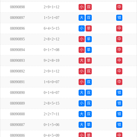
08090898
2+9+1=12
小
双
中
08090897
1+5+1=07
大
双
错
08090896
6+4+5=15
小
单
中
08090895
2+8+2=12
小
单
中
08090894
0+1+7=08
小
单
中
08090893
9+2+8=19
大
单
中
08090892
2+9+1=12
小
双
中
08090891
1+6+0=07
小
双
中
08090890
0+1+6=07
大
双
错
08090889
2+8+5=15
小
双
错
08090888
2+2+7=11
大
双
错
08090887
0+1+5=06
大
单
错
08090886
0+4+5=09
小
单
中