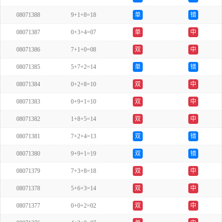
08071388
9+1+8=18
单
错
08071387
0+3+4=07
单
中
08071386
7+1+0=08
双
中
08071385
5+7+2=14
单
错
08071384
0+2+8=10
双
中
08071383
0+9+1=10
双
中
08071382
1+8+5=14
双
中
08071381
7+2+4=13
双
错
08071380
9+9+1=19
双
错
08071379
7+3+8=18
双
中
08071378
5+6+3=14
双
中
08071377
0+0+2=02
双
中