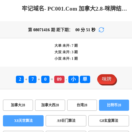
牢记域名- PC001.Com 加拿大2.8-咪牌结果|加拿大2.8在线|加拿大pc2.8预测-在线预测|加拿大2.8走势咪牌预测|加拿大2.8在线预测_专注研究在线_加拿大2.8 PC查询结果预测走势_官方数据!
第
08071416
期 距下期：
00
分
51
秒
大单
未开:
7
期
大双
未开:
3
期
小双
未开:
1
期
2
7
0
09
小
单
咪牌
+
+
=
-
加拿大28
加拿大西28
台湾28
比特币28
X8灭世算法
A9巨门算法
G8玄皇算法