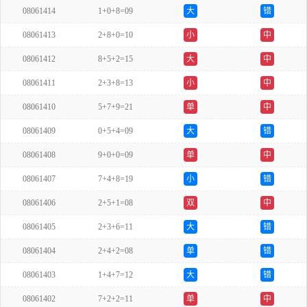
08061414
1+0+8=09
大
错
08061413
2+8+0=10
小
中
08061412
8+5+2=15
大
中
08061411
2+3+8=13
小
中
08061410
5+7+9=21
单
中
08061409
0+5+4=09
大
错
08061408
9+0+0=09
单
中
08061407
7+4+8=19
小
错
08061406
2+5+1=08
双
中
08061405
2+3+6=11
大
错
08061404
2+4+2=08
单
错
08061403
1+4+7=12
大
错
08061402
7+2+2=11
单
中