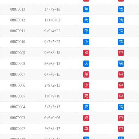
08070013
2+7+9=18
单
错
08070012
1+1+0=02
大
错
08070011
9+9+4=22
单
错
08070010
9+7+7=23
小
错
08070009
9+6+3=18
双
中
08070008
8+2+3=13
大
错
08070007
0+7+8=15
单
中
08070006
2+9+2=13
小
中
08070005
1+0+9=10
双
中
08070004
5+5+5=15
双
错
08070003
0+6+0=06
双
中
08070002
7+2+8=17
单
中