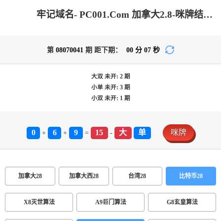
牢记域名- PC001.Com 加拿大2.8-咪牌结果|加拿大2.8在线|加拿大pc2.8预测-在线预测|加拿大2.8走势咪牌预测|加拿大2.8在线预测_专注研究在线_加拿大2.8 PC查询结果预测走势_官方数据!
第
08070041
期 距下期：
00
分
07
秒
大双
未开:
2
期
小单
未开:
3
期
小双
未开:
1
期
0
6
9
15
大
单
咪牌
+
+
=
-
加拿大28
加拿大西28
台湾28
比特币28
X8灭世算法
A9巨门算法
G8玄皇算法