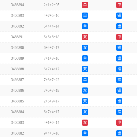
3466894
2+1+2=05
单
中
3466893
4+7+5=16
单
错
3466892
6+4+4=14
单
错
3466891
6+6+6=18
双
中
3466890
6+4+7=17
双
错
3466889
7+1+8=16
单
错
3466888
6+7+4=17
双
错
3466887
7+8+7=22
单
错
3466886
7+5+7=19
双
错
3466885
2+6+9=17
双
错
3466884
6+7+4=17
双
错
3466883
4+1+9=14
双
中
3466882
9+4+3=16
单
错