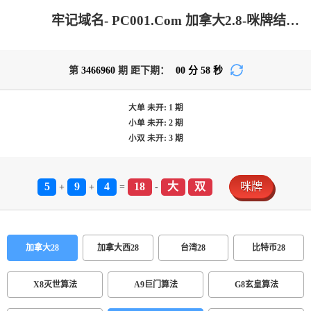
牢记域名- PC001.Com 加拿大2.8-咪牌结果|加拿大2.8在线|加拿大pc2.8预测-在线预测|加拿大2.8走势咪牌预测|加拿大2.8在线预测_专注研究在线_加拿大2.8 PC查询结果预测走势_官方数据!
第
3466960
期 距下期：
00
分
58
秒
大单
未开:
1
期
小单
未开:
2
期
小双
未开:
3
期
5
9
4
18
大
双
咪牌
+
+
=
-
加拿大28
加拿大西28
台湾28
比特币28
X8灭世算法
A9巨门算法
G8玄皇算法