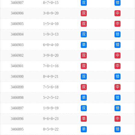
3466907
8+7+0=15
双
错
3466906
3+8+9=20
双
中
3466905
1+5+4=10
双
中
3466904
1+9+3=13
双
错
3466903
6+0+4=10
单
错
3466902
3+9+8=20
双
中
3466901
7+8+1=16
双
中
3466900
8+4+9=21
双
错
3466899
7+5+6=18
双
中
3466898
5+2+5=12
单
错
3466897
1+9+9=19
双
错
3466896
9+6+8=23
单
中
3466895
8+5+9=22
单
错