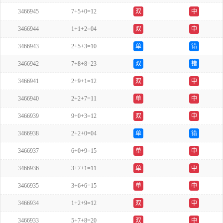
3466945
7+5+0=12
双
中
3466944
1+1+2=04
双
中
3466943
2+5+3=10
单
错
3466942
7+8+8=23
双
错
3466941
2+9+1=12
双
中
3466940
2+2+7=11
单
中
3466939
9+0+3=12
双
中
3466938
2+2+0=04
单
错
3466937
6+0+9=15
单
中
3466936
3+7+1=11
单
中
3466935
3+6+6=15
单
中
3466934
1+2+9=12
双
中
3466933
5+7+8=20
双
中