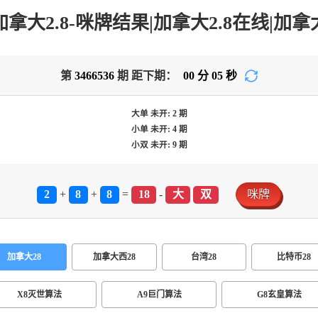
第
3466536
期 距下期：
00
分
05
秒
大单
未开:
2
期
小单
未开:
4
期
小双
未开:
9
期
2
+
8
+
8
=
18
-
大
双
咪牌
加拿大28
加拿大西28
台湾28
比特币28
X8灭世算法
A9巨门算法
G8玄皇算法