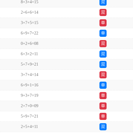
8+3+4=15
双
2+6+6=14
双
3+7+5=15
单
6+9+7=22
单
0+2+6=08
双
6+3+2=11
双
5+7+9=21
双
3+7+4=14
双
6+9+1=16
单
9+3+7=19
单
2+7+0=09
单
5+9+7=21
单
2+5+4=11
双