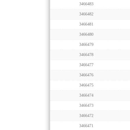
3466483
3466482
3466481
3466480
3466479
3466478
3466477
3466476
3466475
3466474
3466473
3466472
3466471