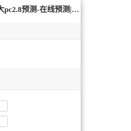
牢记域名- PC001.Com 加拿大2.8-咪牌结果|加拿大2.8在线|加拿大pc2.8预测-在线预测|加拿大2.8走势咪牌预测|加拿大2.8在线预测_专注研究在线_加拿大2.8 PC查询结果预测走势_官方数据!