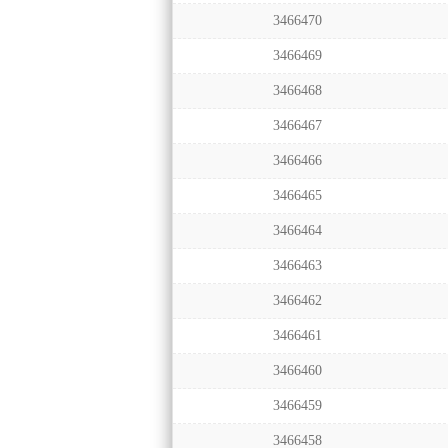
3466470
3466469
3466468
3466467
3466466
3466465
3466464
3466463
3466462
3466461
3466460
3466459
3466458