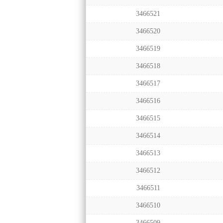
3466521
3466520
3466519
3466518
3466517
3466516
3466515
3466514
3466513
3466512
3466511
3466510
3466509