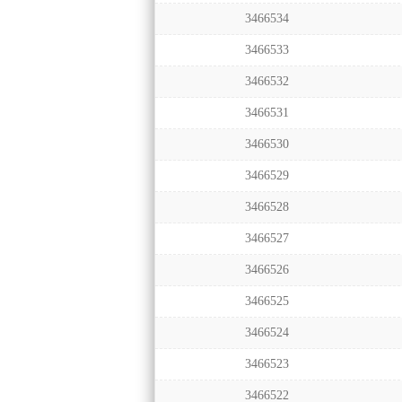
3466534
3466533
3466532
3466531
3466530
3466529
3466528
3466527
3466526
3466525
3466524
3466523
3466522