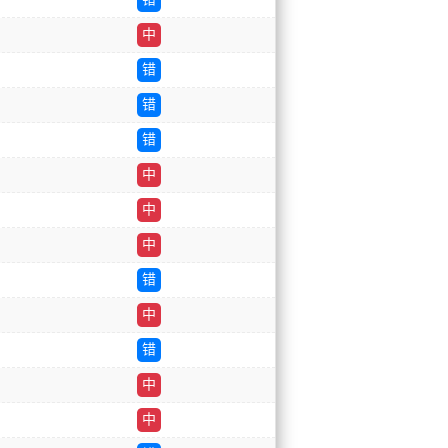
中
错
错
错
中
中
中
错
中
错
中
中