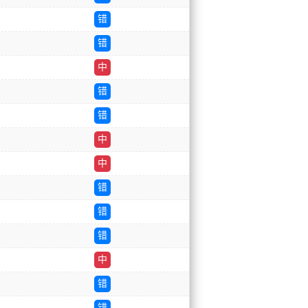
错
错
中
错
错
中
中
错
错
错
中
错
错