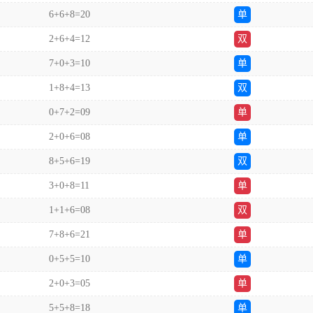
6+6+8=20
单
2+6+4=12
双
7+0+3=10
单
1+8+4=13
双
0+7+2=09
单
2+0+6=08
单
8+5+6=19
双
3+0+8=11
单
1+1+6=08
双
7+8+6=21
单
0+5+5=10
单
2+0+3=05
单
5+5+8=18
单