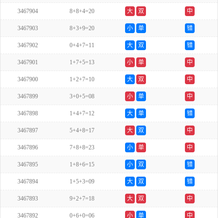
3467904
8+8+4=20
大
双
中
3467903
8+3+9=20
小
单
错
3467902
0+4+7=11
大
双
错
3467901
1+7+5=13
小
单
中
3467900
1+2+7=10
大
双
中
3467899
3+0+5=08
小
单
中
3467898
1+4+7=12
大
单
错
3467897
5+4+8=17
大
双
中
3467896
7+8+8=23
小
单
中
3467895
1+8+6=15
小
双
错
3467894
1+5+3=09
大
双
错
3467893
9+2+7=18
大
双
中
3467892
0+6+0=06
小
单
中