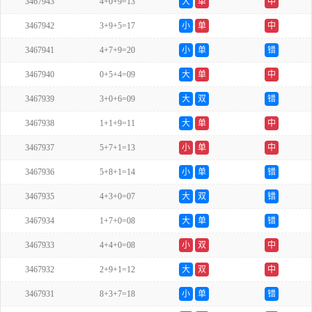
3467943
4+0+9=13
大
单
中
3467942
3+9+5=17
小
单
中
3467941
4+7+9=20
小
单
错
3467940
0+5+4=09
大
单
中
3467939
3+0+6=09
大
双
错
3467938
1+1+9=11
大
单
中
3467937
5+7+1=13
小
单
中
3467936
5+8+1=14
小
单
错
3467935
4+3+0=07
大
双
错
3467934
1+7+0=08
大
单
错
3467933
4+4+0=08
小
双
中
3467932
2+9+1=12
大
双
中
3467931
8+3+7=18
小
单
错