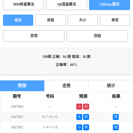
M99终皇算法
Q8混皇算法
G9Delta算法
组合
杀组
大小
单双
双项
双组
100期 正确：64 期 错误：36 期
正确率：64%
预测
走势
统计
期号
号码
预测
结果
3467984
---
小
双
---
3467983
0+7+6=13
大
双
错
3467982
7+4+7=18
小
单
错