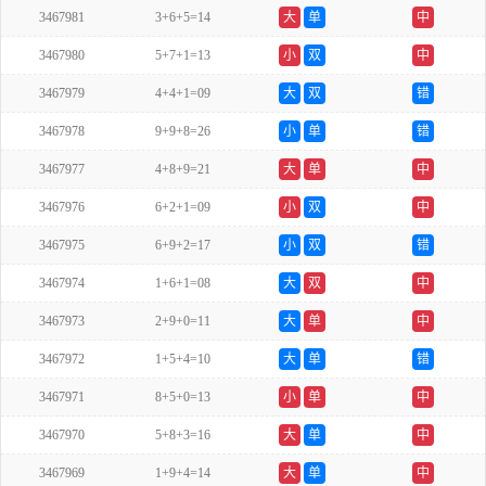
3467981
3+6+5=14
大
单
中
3467980
5+7+1=13
小
双
中
3467979
4+4+1=09
大
双
错
3467978
9+9+8=26
小
单
错
3467977
4+8+9=21
大
单
中
3467976
6+2+1=09
小
双
中
3467975
6+9+2=17
小
双
错
3467974
1+6+1=08
大
双
中
3467973
2+9+0=11
大
单
中
3467972
1+5+4=10
大
单
错
3467971
8+5+0=13
小
单
中
3467970
5+8+3=16
大
单
中
3467969
1+9+4=14
大
单
中