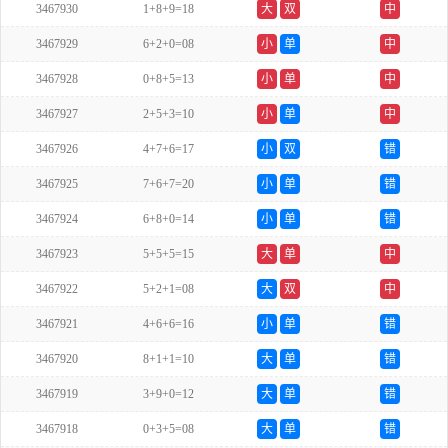
3467930
1+8+9=18
大
双
中
3467929
6+2+0=08
小
单
中
3467928
0+8+5=13
小
单
中
3467927
2+5+3=10
小
单
中
3467926
4+7+6=17
小
双
错
3467925
7+6+7=20
小
单
错
3467924
6+8+0=14
小
单
错
3467923
5+5+5=15
大
单
中
3467922
5+2+1=08
大
双
中
3467921
4+6+6=16
小
单
错
3467920
8+1+1=10
大
单
错
3467919
3+9+0=12
大
单
错
3467918
0+3+5=08
大
单
错