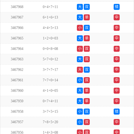
3467968
0+4+7=11
大
双
错
3467967
6+1+6=13
大
单
中
3467966
4+4+5=13
小
双
中
3467965
1+2+0=03
大
单
中
3467964
0+0+8=08
小
双
中
3467963
5+7+0=12
大
双
中
3467962
3+7+7=17
大
双
中
3467961
7+7+0=14
小
双
中
3467960
4+1+0=05
大
单
中
3467959
0+7+4=11
大
单
中
3467958
3+7+5=15
小
双
错
3467957
7+8+5=20
小
双
中
3467956
1+4+3=08
小
双
中