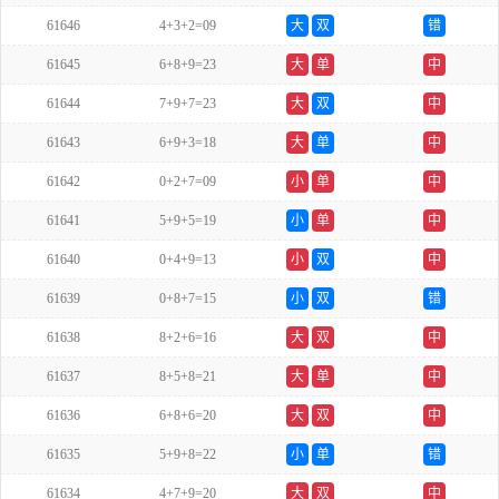
61646
4+3+2=09
大
双
错
61645
6+8+9=23
大
单
中
61644
7+9+7=23
大
双
中
61643
6+9+3=18
大
单
中
61642
0+2+7=09
小
单
中
61641
5+9+5=19
小
单
中
61640
0+4+9=13
小
双
中
61639
0+8+7=15
小
双
错
61638
8+2+6=16
大
双
中
61637
8+5+8=21
大
单
中
61636
6+8+6=20
大
双
中
61635
5+9+8=22
小
单
错
61634
4+7+9=20
大
双
中