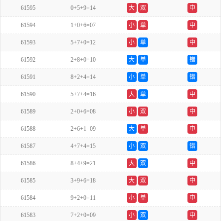
61595
0+5+9=14
大
双
中
61594
1+0+6=07
小
单
中
61593
5+7+0=12
小
单
中
61592
2+8+0=10
大
单
错
61591
8+2+4=14
小
单
错
61590
5+7+4=16
大
单
中
61589
2+0+6=08
小
双
中
61588
2+6+1=09
大
单
中
61587
4+7+4=15
小
双
错
61586
8+4+9=21
大
双
中
61585
3+9+6=18
大
双
中
61584
9+2+0=11
小
单
中
61583
7+2+0=09
小
双
中