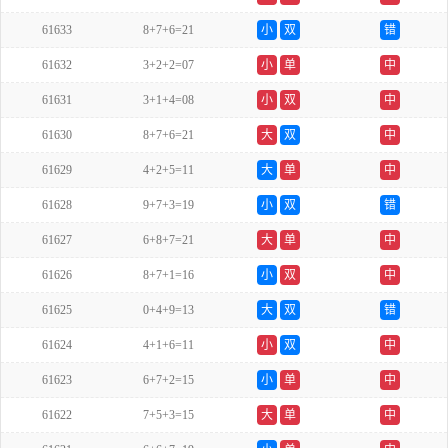
61633
8+7+6=21
小
双
错
61632
3+2+2=07
小
单
中
61631
3+1+4=08
小
双
中
61630
8+7+6=21
大
双
中
61629
4+2+5=11
大
单
中
61628
9+7+3=19
小
双
错
61627
6+8+7=21
大
单
中
61626
8+7+1=16
小
双
中
61625
0+4+9=13
大
双
错
61624
4+1+6=11
小
双
中
61623
6+7+2=15
小
单
中
61622
7+5+3=15
大
单
中