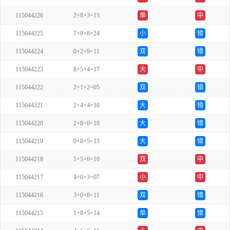
115044226
2+8+3=13
单
中
115044225
7+9+8=24
小
错
115044224
0+2+9=11
双
错
115044223
8+5+4=17
大
中
115044222
2+1+2=05
双
错
115044221
2+4+4=10
大
错
115044220
2+8+0=10
大
错
115044219
0+8+5=13
大
错
115044218
5+5+0=10
双
中
115044217
4+0+3=07
小
中
115044216
3+0+8=11
双
错
115044215
1+8+5=14
单
错