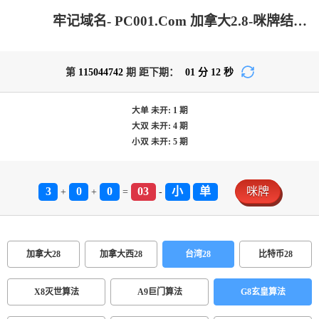
牢记域名- PC001.Com 加拿大2.8-咪牌结果|加拿大2.8在线|加拿大pc2.8预测-在线预测|加拿大2.8走势咪牌预测|加拿大2.8在线预测_专注研究在线_加拿大2.8 PC查询结果预测走势_官方数据!
第
115044742
期 距下期：
01
分
12
秒
大单
未开:
1
期
大双
未开:
4
期
小双
未开:
5
期
3
0
0
03
小
单
咪牌
+
+
=
-
加拿大28
加拿大西28
台湾28
比特币28
X8灭世算法
A9巨门算法
G8玄皇算法