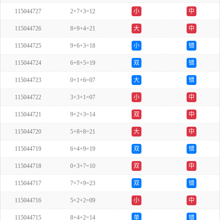
115044727
2+7+3=12
小
中
115044726
8+9+4=21
大
中
115044725
9+6+3=18
小
错
115044724
6+8+5=19
双
错
115044723
0+1+6=07
大
错
115044722
3+3+1=07
小
中
115044721
9+2+3=14
双
中
115044720
5+8+8=21
大
中
115044719
6+4+9=19
双
错
115044718
0+3+7=10
双
中
115044717
7+7+9=23
双
错
115044716
5+2+2=09
小
中
115044715
8+4+2=14
单
错