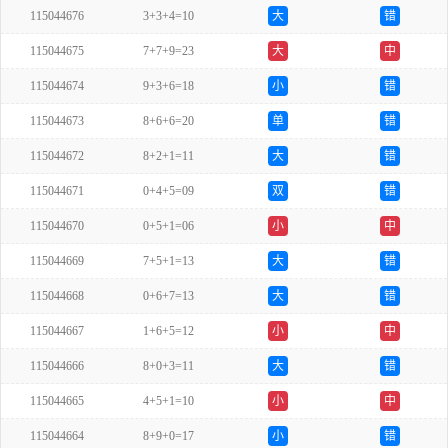
115044676
3+3+4=10
大
错
115044675
7+7+9=23
大
中
115044674
9+3+6=18
小
错
115044673
8+6+6=20
单
错
115044672
8+2+1=11
大
错
115044671
0+4+5=09
双
错
115044670
0+5+1=06
小
中
115044669
7+5+1=13
大
错
115044668
0+6+7=13
大
错
115044667
1+6+5=12
小
中
115044666
8+0+3=11
大
错
115044665
4+5+1=10
小
中
115044664
8+9+0=17
小
错