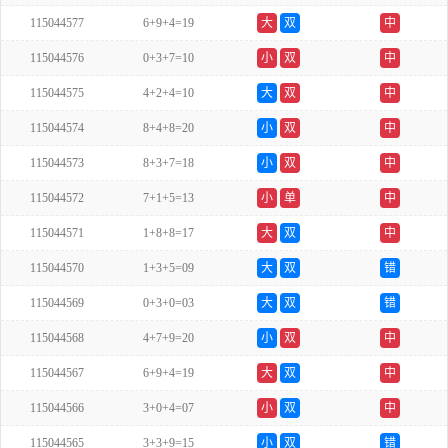
115044577
6+9+4=19
大
双
中
115044576
0+3+7=10
小
双
中
115044575
4+2+4=10
大
双
中
115044574
8+4+8=20
小
双
中
115044573
8+3+7=18
小
双
中
115044572
7+1+5=13
小
单
中
115044571
1+8+8=17
大
双
中
115044570
1+3+5=09
大
双
错
115044569
0+3+0=03
大
双
错
115044568
4+7+9=20
小
双
中
115044567
6+9+4=19
大
双
中
115044566
3+0+4=07
小
双
中
115044565
3+3+9=15
小
双
错