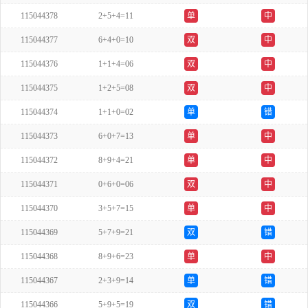
115044378
2+5+4=11
单
中
115044377
6+4+0=10
双
中
115044376
1+1+4=06
双
中
115044375
1+2+5=08
双
中
115044374
1+1+0=02
单
错
115044373
6+0+7=13
单
中
115044372
8+9+4=21
单
中
115044371
0+6+0=06
双
中
115044370
3+5+7=15
单
中
115044369
5+7+9=21
双
错
115044368
8+9+6=23
单
中
115044367
2+3+9=14
单
错
115044366
5+9+5=19
双
错