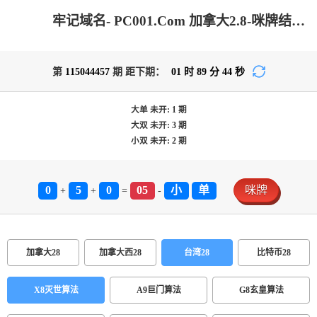
牢记域名- PC001.Com 加拿大2.8-咪牌结果|加拿大2.8在线|加拿大pc2.8预测-在线预测|加拿大2.8走势咪牌预测|加拿大2.8在线预测_专注研究在线_加拿大2.8 PC查询结果预测走势_官方数据!
第
115044457
期 距下期：
01
时
89
分
44
秒
大单
未开:
1
期
大双
未开:
3
期
小双
未开:
2
期
0
5
0
05
小
单
咪牌
+
+
=
-
加拿大28
加拿大西28
台湾28
比特币28
X8灭世算法
A9巨门算法
G8玄皇算法