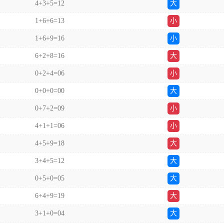
4+3+5=12
大
1+6+6=13
小
1+6+9=16
小
6+2+8=16
大
0+2+4=06
小
0+0+0=00
大
0+7+2=09
小
4+1+1=06
小
4+5+9=18
大
3+4+5=12
大
0+5+0=05
大
6+4+9=19
大
3+1+0=04
大