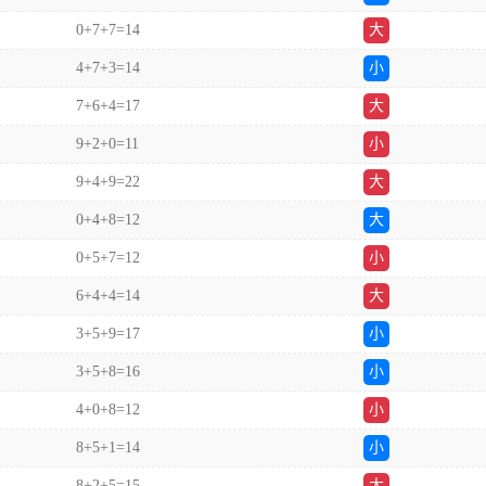
0+7+7=14
大
4+7+3=14
小
7+6+4=17
大
9+2+0=11
小
9+4+9=22
大
0+4+8=12
大
0+5+7=12
小
6+4+4=14
大
3+5+9=17
小
3+5+8=16
小
4+0+8=12
小
8+5+1=14
小
8+2+5=15
大