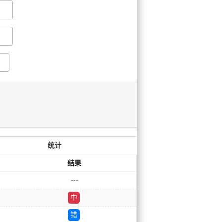
统计
结果
---
中
错