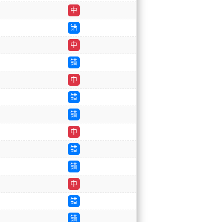
中
错
中
错
中
错
错
中
错
错
中
错
错