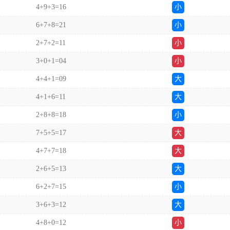
4+9+3=16
小
6+7+8=21
小
2+7+2=11
小
3+0+1=04
小
4+4+1=09
大
4+1+6=11
大
2+8+8=18
小
7+5+5=17
大
4+7+7=18
大
2+6+5=13
大
6+2+7=15
小
3+6+3=12
大
4+8+0=12
小