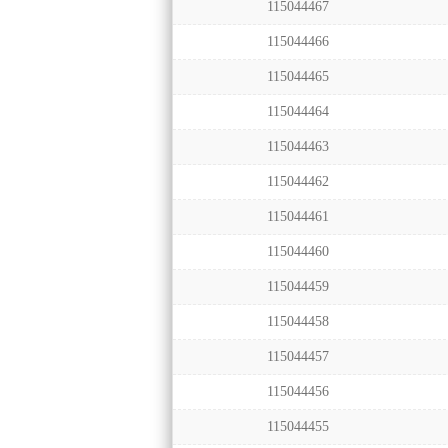
115044467
115044466
115044465
115044464
115044463
115044462
115044461
115044460
115044459
115044458
115044457
115044456
115044455