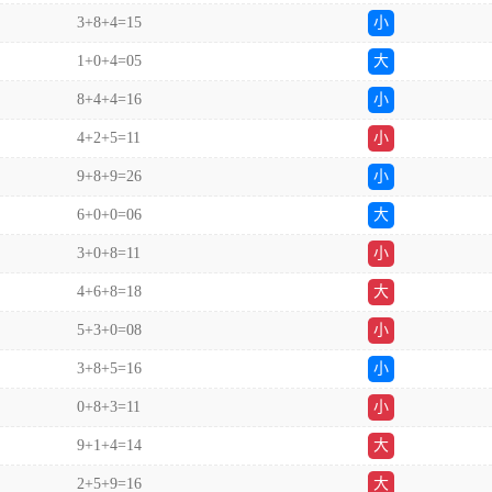
3+8+4=15
小
1+0+4=05
大
8+4+4=16
小
4+2+5=11
小
9+8+9=26
小
6+0+0=06
大
3+0+8=11
小
4+6+8=18
大
5+3+0=08
小
3+8+5=16
小
0+8+3=11
小
9+1+4=14
大
2+5+9=16
大