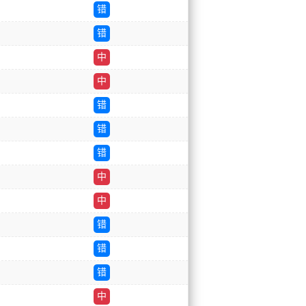
错
错
中
中
错
错
错
中
中
错
错
错
中