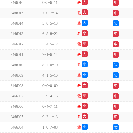
大
3466016
0+5+6=11
殺
中
单
大
3466015
7+0+7=14
殺
中
单
大
3466014
5+8+5=18
殺
错
双
小
3466013
6+8+8=22
殺
中
双
小
3466012
3+4+5=12
殺
中
单
大
3466011
7+1+6=14
殺
中
单
小
3466010
8+2+0=10
殺
错
双
小
3466009
4+1+5=10
殺
错
双
大
3466008
0+0+0=00
殺
中
双
小
3466007
3+9+4=16
殺
中
单
小
3466006
0+4+7=11
殺
中
双
大
3466005
9+3+1=13
殺
中
单
小
3466004
1+0+7=08
殺
错
双