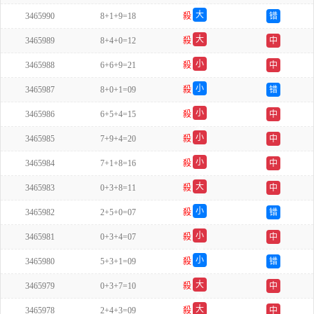
双
大
3465990
8+1+9=18
殺
错
双
大
3465989
8+4+0=12
殺
中
单
小
3465988
6+6+9=21
殺
中
双
小
3465987
8+0+1=09
殺
错
单
小
3465986
6+5+4=15
殺
中
单
小
3465985
7+9+4=20
殺
中
双
小
3465984
7+1+8=16
殺
中
单
大
3465983
0+3+8=11
殺
中
双
小
3465982
2+5+0=07
殺
错
单
小
3465981
0+3+4=07
殺
中
双
小
3465980
5+3+1=09
殺
错
单
大
3465979
0+3+7=10
殺
中
单
大
3465978
2+4+3=09
殺
中