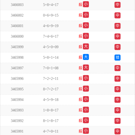
小
3466003
5+8+4=17
殺
中
双
小
3466002
0+6+9=15
殺
中
双
小
3466001
4+6+9=19
殺
中
双
小
3466000
7+4+6=17
殺
中
双
大
3465999
4+5+0=09
殺
中
单
大
3465998
5+8+1=14
殺
错
双
大
3465997
7+0+1=08
殺
中
双
小
3465996
7+2+2=11
殺
中
双
小
3465995
8+7+2=17
殺
中
双
小
3465994
4+5+9=18
殺
中
双
小
3465993
1+8+8=17
殺
中
单
小
3465992
8+1+8=17
殺
中
双
小
3465991
4+7+0=11
殺
中