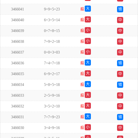
双
大
3466041
9+9+5=23
殺
错
单
大
3466040
6+3+5=14
殺
中
单
小
3466039
0+7+8=15
殺
中
单
小
3466038
7+9+2=18
殺
中
单
小
3466037
0+0+3=03
殺
中
双
大
3466036
7+4+7=18
殺
错
双
大
3466035
6+9+2=17
殺
中
双
大
3466034
5+8+5=18
殺
错
双
大
3466033
2+5+9=16
殺
中
单
大
3466032
3+5+2=10
殺
中
单
大
3466031
7+7+9=23
殺
错
单
小
3466030
3+4+9=16
殺
中
双